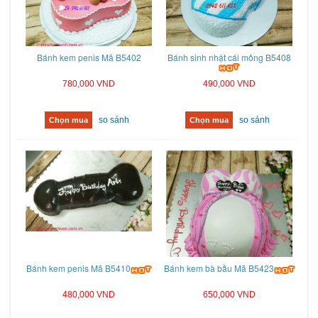
Bánh kem penis Mã B5402
Bánh sinh nhật cái mông B5408
780,000 VND
490,000 VND
so sánh
so sánh
Chọn mua
Chọn mua
Bánh kem penis Mã B5410
Bánh kem bà bầu Mã B5423
480,000 VND
650,000 VND