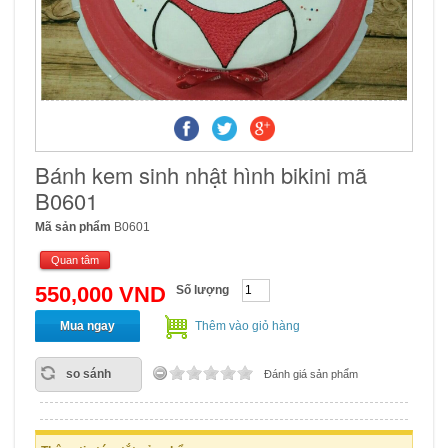
Bánh kem sinh nhật hình bikini mã
B0601
Mã sản phẩm
B0601
Quan tâm
550,000 VND
Số lượng
Mua ngay
Thêm vào giỏ hàng
so sánh
Đánh giá sản phẩm