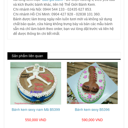
và kích thước bánh khác, liên hệ Thế Giới Bánh Kem.
Chi nhánh Hà Nội: 0944 544 133 - 02435 627 853.
Chi nhánh Hồ Chí Minh: 0904 427 928 - 02838 101 360.
Bánh được làm trong ngày nên luôn tươi mới và không sử dụng
chất bảo quản, cửa hàng không trưng bày và bán các mẫu bánh
sẵn mà chỉ làm bánh theo order, bạn vui lòng đặt trước và liên hệ
để được thông tin chi tiết nhất.
Sản phẩm liên quan
Bánh kem sexy nam Mã B5399
Bánh kem sexy B5396
550,000 VND
590,000 VND