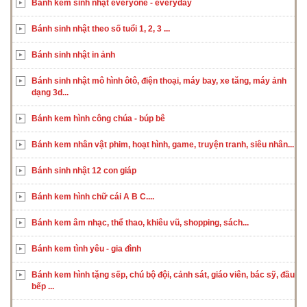
Bánh kem sinh nhật everyone - everyday
Bánh sinh nhật theo số tuổi 1, 2, 3 ...
Bánh sinh nhật in ảnh
Bánh sinh nhật mô hình ôtô, điện thoại, máy bay, xe tăng, máy ảnh
dạng 3d...
Bánh kem hình công chúa - búp bê
Bánh kem nhân vật phim, hoạt hình, game, truyện tranh, siêu nhân...
Bánh sinh nhật 12 con giáp
Bánh kem hình chữ cái A B C....
Bánh kem âm nhạc, thể thao, khiêu vũ, shopping, sách...
Bánh kem tình yêu - gia đình
Bánh kem hình tặng sếp, chú bộ đội, cảnh sát, giáo viên, bác sỹ, đầu
bếp ...