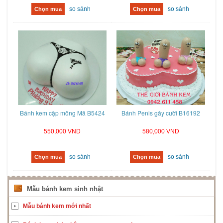
so sánh
so sánh
Chọn mua
Chọn mua
Bánh kem cặp mông Mã B5424
Bánh Penis gây cười B16192
550,000 VND
580,000 VND
so sánh
so sánh
Chọn mua
Chọn mua
Mẫu bánh kem sinh nhật
Mẫu bánh kem mới nhất