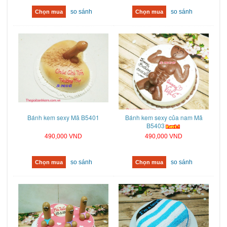
so sánh
so sánh
Chọn mua
Chọn mua
Bánh kem sexy Mã B5401
Bánh kem sexy của nam Mã
B5403
490,000 VND
490,000 VND
so sánh
so sánh
Chọn mua
Chọn mua