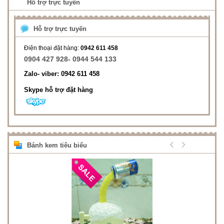
Hỗ trợ trực tuyến
Hỗ trợ trực tuyến
Điện thoại đặt hàng:
0942 611 458
0904 427 928- 0944 544 133
Zalo- viber: 0942 611 458
Skype hỗ trợ đặt hàng
Bánh kem tiêu biểu