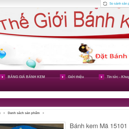
So sánh sản
BẢNG GIÁ BÁNH KEM
Giới thiệu
Tin tức - Khu
ủ
Danh sách sản phẩm
Bánh kem Mã 15101