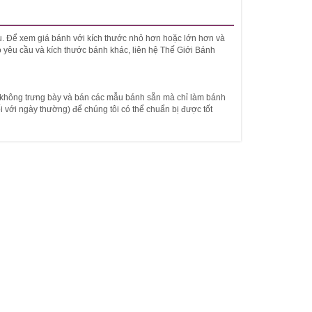
cầu. Để xem giá bánh với kích thước nhỏ hơn hoặc lớn hơn và
o yêu cầu và kích thước bánh khác, liên hệ Thế Giới Bánh
 không trưng bày và bán các mẫu bánh sẵn mà chỉ làm bánh
(đối với ngày thường) để chúng tôi có thể chuẩn bị được tốt