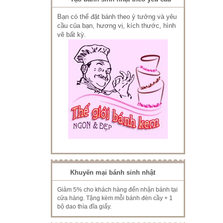
Bạn có thể đặt bánh theo ý tưởng và yêu
cầu của bạn, hương vị, kích thước, hình
vẽ bất kỳ.
Khuyến mại bánh sinh nhật
Giảm 5% cho khách hàng đến nhận bánh tại
cửa hàng. Tặng kèm mỗi bánh đèn cầy + 1
bộ dao thìa đĩa giấy.