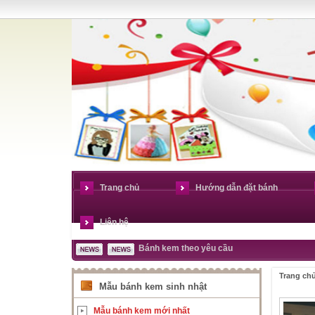
Trang chủ
Hướng dẫn đặt bánh
Liên hệ
Bánh kem theo yêu cầu
Trang ch
Mẫu bánh kem sinh nhật
Mẫu bánh kem mới nhất