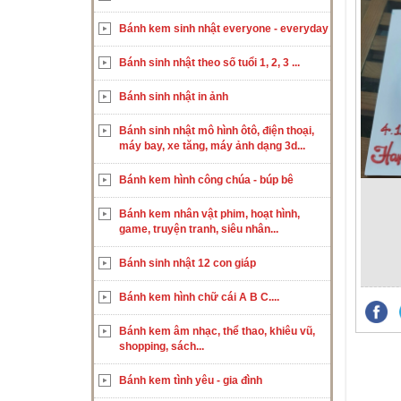
Bánh kem sinh nhật everyone - everyday
Bánh sinh nhật theo số tuổi 1, 2, 3 ...
Bánh sinh nhật in ảnh
Bánh sinh nhật mô hình ôtô, điện thoại,
máy bay, xe tăng, máy ảnh dạng 3d...
Bánh kem hình công chúa - búp bê
Bánh kem nhân vật phim, hoạt hình,
game, truyện tranh, siêu nhân...
Bánh sinh nhật 12 con giáp
Bánh kem hình chữ cái A B C....
Bánh kem âm nhạc, thể thao, khiêu vũ,
shopping, sách...
Bánh kem tình yêu - gia đình