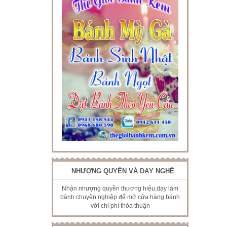
NHƯỢNG QUYỀN VÀ DẠY NGHỀ
Nhận nhượng quyền thương hiệu,dạy làm
bánh chuyên nghiệp để mở cửa hàng bánh
với chi phí thỏa thuận