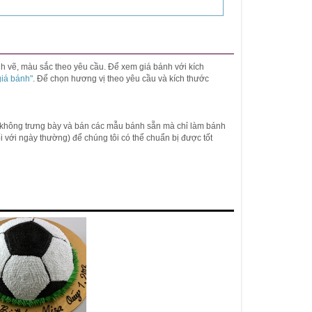
ình vẽ, màu sắc theo yêu cầu. Để xem giá bánh với kích
giá bánh"
. Để chọn hương vị theo yêu cầu và kích thước
 không trưng bày và bán các mẫu bánh sẵn mà chỉ làm bánh
(đối với ngày thường) để chúng tôi có thể chuẩn bị được tốt