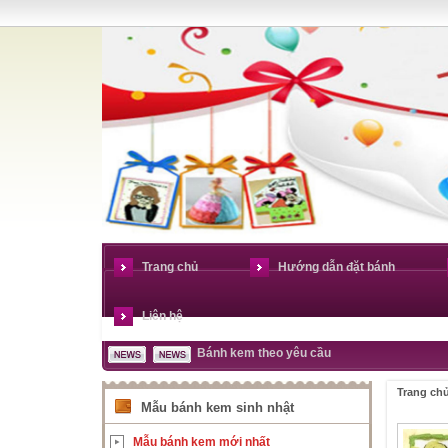
Trang chủ
Hướng dẫn đặt bánh
Liên hệ
Bánh kem theo yêu cầu
Trang ch
Mẫu bánh kem sinh nhật
Mẫu bánh kem mới nhất