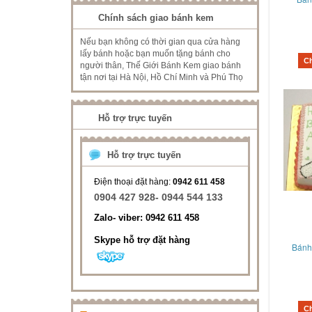
Chính sách giao bánh kem
Nếu bạn không có thời gian qua cửa hàng
lấy bánh hoặc bạn muốn tặng bánh cho
C
người thân, Thế Giới Bánh Kem giao bánh
tận nơi tại Hà Nội, Hồ Chí Minh và Phú Thọ
Hỗ trợ trực tuyến
Hỗ trợ trực tuyến
Điện thoại đặt hàng:
0942 611 458
0904 427 928- 0944 544 133
Zalo- viber: 0942 611 458
Skype hỗ trợ đặt hàng
Bánh
C