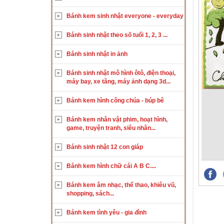
Bánh kem sinh nhật everyone - everyday
Bánh sinh nhật theo số tuổi 1, 2, 3 ...
Bánh sinh nhật in ảnh
Bánh sinh nhật mô hình ôtô, điện thoại,
máy bay, xe tăng, máy ảnh dạng 3d...
Bánh kem hình công chúa - búp bê
Bánh kem nhân vật phim, hoạt hình,
game, truyện tranh, siêu nhân...
Bánh sinh nhật 12 con giáp
Bánh kem hình chữ cái A B C....
Bánh kem âm nhạc, thể thao, khiêu vũ,
shopping, sách...
Bánh kem tình yêu - gia đình