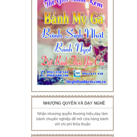
NHƯỢNG QUYỀN VÀ DẠY NGHỀ
Nhận nhượng quyền thương hiệu,dạy làm
bánh chuyên nghiệp để mở cửa hàng bánh
với chi phí thỏa thuận