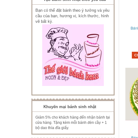
Bạn có thể đặt bánh theo ý tưởng và yêu
cầu của bạn, hương vị, kích thước, hình
vẽ bất kỳ.
Bán
C
Khuyến mại bánh sinh nhật
Giảm 5% cho khách hàng đến nhận bánh tại
cửa hàng. Tặng kèm mỗi bánh đèn cầy + 1
bộ dao thìa đĩa giấy.
Bán