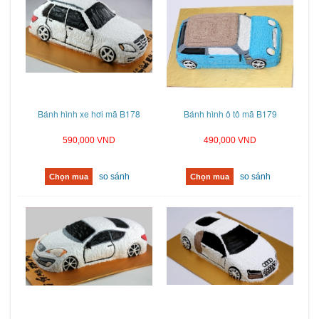
Bánh hình xe hơi mã B178
Bánh hình ô tô mã B179
590,000 VND
490,000 VND
so sánh
so sánh
Chọn mua
Chọn mua