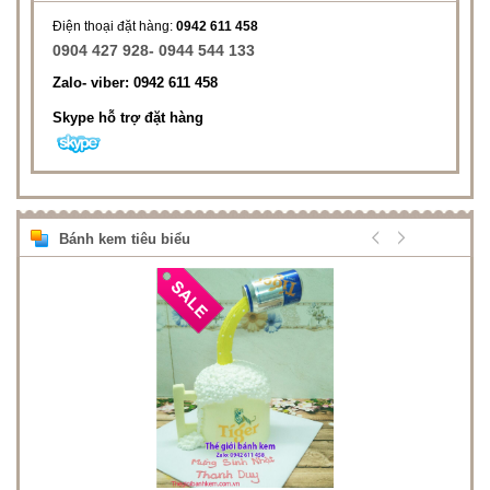
Điện thoại đặt hàng:
0942 611 458
0904 427 928- 0944 544 133
Zalo- viber: 0942 611 458
Skype hỗ trợ đặt hàng
Bánh kem tiêu biểu