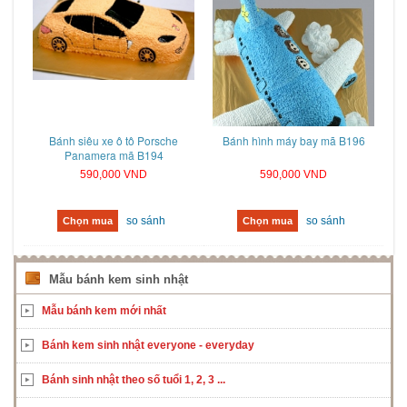
Bánh siêu xe ô tô Porsche
Bánh hình máy bay mã B196
Panamera mã B194
590,000 VND
590,000 VND
so sánh
so sánh
Chọn mua
Chọn mua
Mẫu bánh kem sinh nhật
Mẫu bánh kem mới nhất
Bánh kem sinh nhật everyone - everyday
Bánh sinh nhật theo số tuổi 1, 2, 3 ...