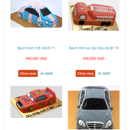
Bánh hình ô tô mã B171
Bánh hình xe cứu hỏa mã B172
480,000 VND
590,000 VND
so sánh
so sánh
Chọn mua
Chọn mua