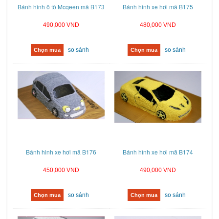
Bánh hình ô tô Mcqeen mã B173
Bánh hình xe hơi mã B175
490,000 VND
480,000 VND
so sánh
so sánh
Chọn mua
Chọn mua
Bánh hình xe hơi mã B176
Bánh hình xe hơi mã B174
450,000 VND
490,000 VND
so sánh
so sánh
Chọn mua
Chọn mua