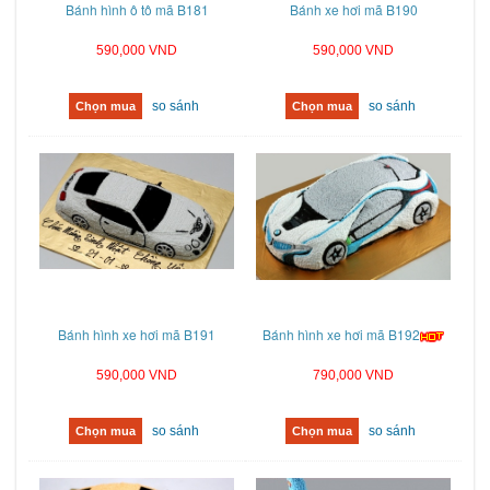
Bánh hình ô tô mã B181
Bánh xe hơi mã B190
590,000 VND
590,000 VND
so sánh
so sánh
Chọn mua
Chọn mua
Bánh hình xe hơi mã B191
Bánh hình xe hơi mã B192
590,000 VND
790,000 VND
so sánh
so sánh
Chọn mua
Chọn mua