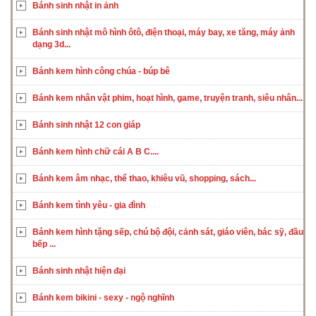
Bánh sinh nhật in ảnh
Bánh sinh nhật mô hình ôtô, điện thoại, máy bay, xe tăng, máy ảnh
dạng 3d...
Bánh kem hình công chúa - búp bê
Bánh kem nhân vật phim, hoạt hình, game, truyện tranh, siêu nhân...
Bánh sinh nhật 12 con giáp
Bánh kem hình chữ cái A B C....
Bánh kem âm nhạc, thể thao, khiêu vũ, shopping, sách...
Bánh kem tình yêu - gia đình
Bánh kem hình tặng sếp, chú bộ đội, cảnh sát, giáo viên, bác sỹ, đầu
bếp ...
Bánh sinh nhật hiện đại
Bánh kem bikini - sexy - ngộ nghĩnh